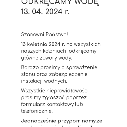
ODKRĘCAMY WODĘ
13. 04. 2024 r.
Szanowni Państwo!
13 kwietnia 2024 r.
na wszystkich
naszych koloniach odkręcamy
główne zawory wody.
Bardzo prosimy o sprawdzenie
stanu oraz zabezpieczenie
instalacji wodnych.
Wszystkie nieprawidłowości
prosimy zgłaszać poprzez
formularz kontaktowy lub
telefonicznie.
Jednocześnie przypominamy,że