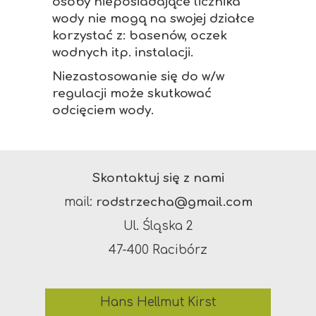
osoby nieposiadające licznika
wody nie mogą na swojej działce
korzystać z: basenów, oczek
wodnych itp. instalacji.
Niezastosowanie się do w/w
regulacji może skutkować
odcięciem wody.
Skontaktuj się z nami
mail:
rodstrzecha@gmail.com
Ul. Śląska 2
47-400 Racibórz
Hans Hellmut Kirst