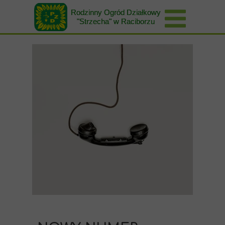
Rodzinny Ogród Działkowy
"Strzecha" w Raciborzu
01 czerwca 2026