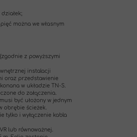
 działek;
epięć można we własnym
 (zgodnie z powyższymi
nętrznej instalacji
mi oraz przedstawienie
wykonana w układzie TN-S.
zczone do załączenia.
 musi być ułożony w jednym
 obrębie ścieżek.
 tylko i wyłączenie kabla
VR lub równoważnej.